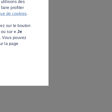
 utilisons des
aire profiter
ique de cookies
.
uez sur le bouton
s ou sur
« Je
z. Vous pouvez
ur la page