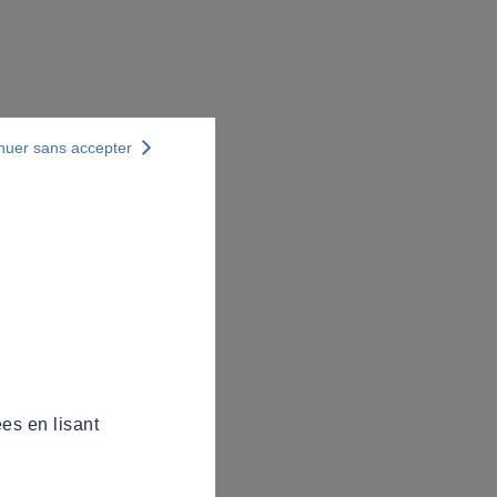
nuer sans accepter
es en lisant