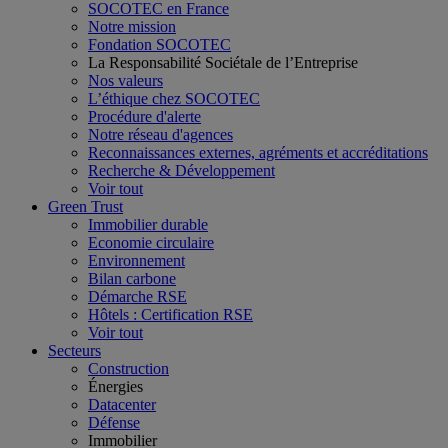
SOCOTEC en France
Notre mission
Fondation SOCOTEC
La Responsabilité Sociétale de l’Entreprise
Nos valeurs
L’éthique chez SOCOTEC
Procédure d'alerte
Notre réseau d'agences
Reconnaissances externes, agréments et accréditations
Recherche & Développement
Voir tout
Green Trust
Immobilier durable
Economie circulaire
Environnement
Bilan carbone
Démarche RSE
Hôtels : Certification RSE
Voir tout
Secteurs
Construction
Énergies
Datacenter
Défense
Immobilier