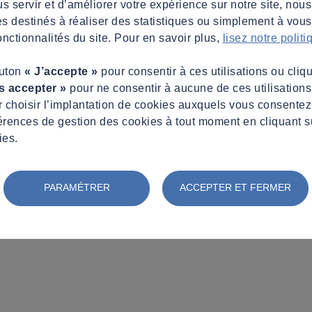
s servir et d’améliorer votre expérience sur notre site, nous
es destinés à réaliser des statistiques ou simplement à vous f
nctionnalités du site. Pour en savoir plus,
lisez notre polit
outon
« J’accepte »
pour consentir à ces utilisations ou cliq
s accepter »
pour ne consentir à aucune de ces utilisation
 choisir l’implantation de cookies auxquels vous consente
érences de gestion des cookies à tout moment en cliquant s
ies.
PARAMÉTRER
ACCEPTER ET FERMER